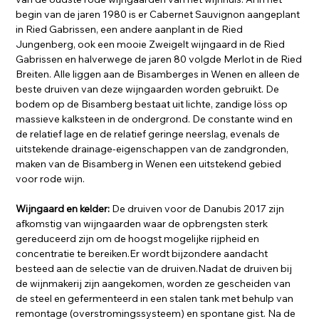
begin van de jaren 1980 is er Cabernet Sauvignon aangeplant
in Ried Gabrissen, een andere aanplant in de Ried
Jungenberg, ook een mooie Zweigelt wijngaard in de Ried
Gabrissen en halverwege de jaren 80 volgde Merlot in de Ried
Breiten. Alle liggen aan de Bisamberges in Wenen en alleen de
beste druiven van deze wijngaarden worden gebruikt. De
bodem op de Bisamberg bestaat uit lichte, zandige löss op
massieve kalksteen in de ondergrond. De constante wind en
de relatief lage en de relatief geringe neerslag, evenals de
uitstekende drainage-eigenschappen van de zandgronden,
maken van de Bisamberg in Wenen een uitstekend gebied
voor rode wijn.
Wijngaard en kelder:
De druiven voor de Danubis 2017 zijn
afkomstig van wijngaarden waar de opbrengsten sterk
gereduceerd zijn om de hoogst mogelijke rijpheid en
concentratie te bereiken.Er wordt bijzondere aandacht
besteed aan de selectie van de druiven.Nadat de druiven bij
de wijnmakerij zijn aangekomen, worden ze gescheiden van
de steel en gefermenteerd in een stalen tank met behulp van
remontage (overstromingssysteem) en spontane gist. Na de