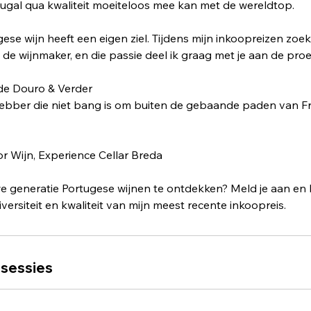
rtugal qua kwaliteit moeiteloos mee kan met de wereldtop.
se wijn heeft een eigen ziel. Tijdens mijn inkoopreizen zoek 
e wijnmaker, en die passie deel ik graag met je aan de proef
de Douro & Verder
efhebber die niet bang is om buiten de gebaande paden van Fran
or Wijn, Experience Cellar Breda
e generatie Portugese wijnen te ontdekken? Meld je aan en l
ersiteit en kwaliteit van mijn meest recente inkoopreis.
sessies