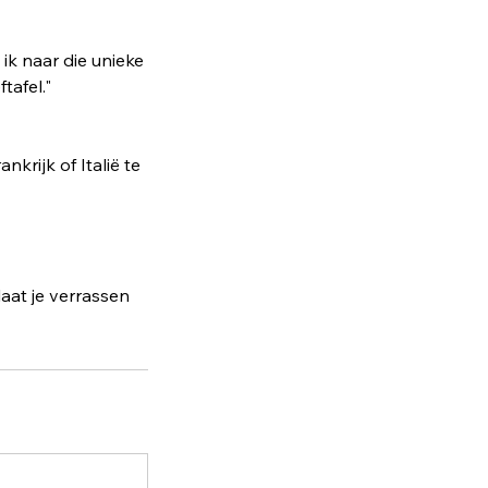
ik naar die unieke
tafel."
krijk of Italië te
aat je verrassen