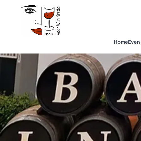
Home
Even 