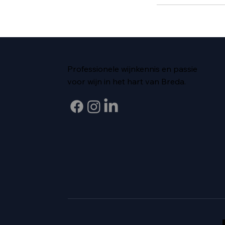
Professionele wijnkennis en passie
voor wijn in het hart van Breda.