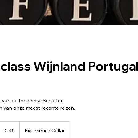
class Wijnland Portugal
 van de Inheemse Schatten
en van onze meest recente reizen.
45
euro
€ 45
Experience Cellar