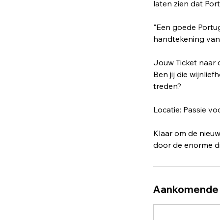
laten zien dat Po
"Een goede Portuge
handtekening van d
Jouw Ticket naar 
Ben jij die wijnli
treden?
Locatie: Passie vo
Klaar om de nieuw
door de enorme div
Aankomende 