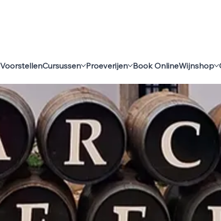
Voorstellen
Cursussen
Proeverijen
Book Online
Wijnshop