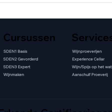
Cursussen
Service
SDEN1 Basis
Wijnproeverijen
SDEN2 Gevorderd
Experience Cellar
Wijn/Spijs op het wat
SDEN3 Expert
Aanschuif Proeverij
Wijnmaken