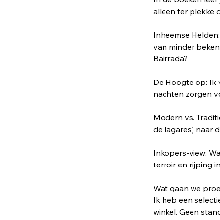
alleen ter plekke 
Inheemse Helden:
van minder bekend
Bairrada?
De Hoogte op: Ik v
nachten zorgen voo
Modern vs. Tradit
de lagares) naar 
Inkopers-view: Waa
terroir en rijping 
Wat gaan we pro
Ik heb een selecti
winkel. Geen stan