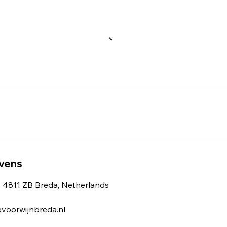
vens
, 4811 ZB Breda, Netherlands
evoorwijnbreda.nl