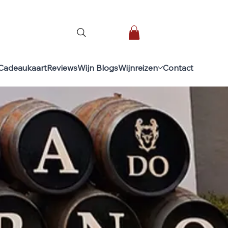
Cadeaukaart
Reviews
Wijn Blogs
Wijnreizen
Contact