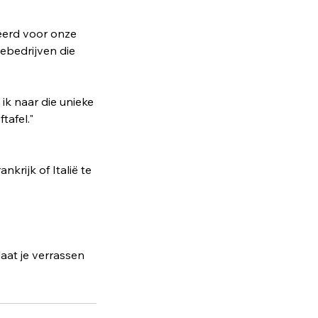
teerd voor onze
ebedrijven die
ik naar die unieke
tafel."
krijk of Italië te
aat je verrassen