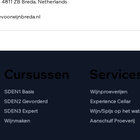
, 4811 ZB Breda, Netherlands
evoorwijnbreda.nl
Cursussen
Service
SDEN1 Basis
Wijnproeverijen
SDEN2 Gevorderd
Experience Cellar
Wijn/Spijs op het wat
SDEN3 Expert
Aanschuif Proeverij
Wijnmaken