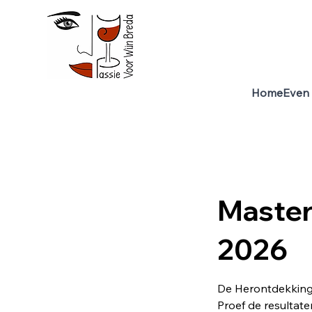
Home
Even 
Master
2026
De Herontdekking
Proef de resultat