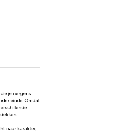
die je nergens
zonder einde. Omdat
verschillende
tdekken.
ht naar karakter,