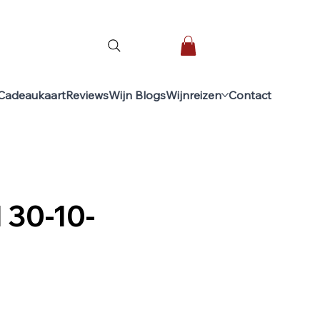
Cadeaukaart
Reviews
Wijn Blogs
Wijnreizen
Contact
 30-10-