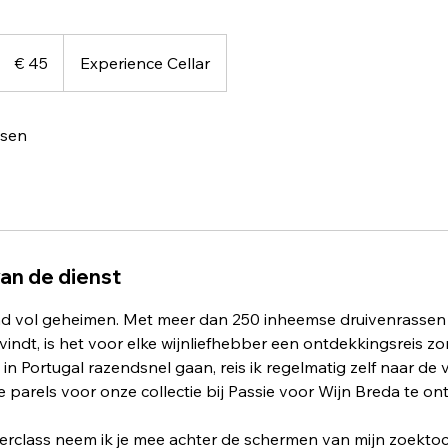
45
euro
€ 45
Experience Cellar
tsen
van de dienst
and vol geheimen. Met meer dan 250 inheemse druivenrassen 
vindt, is het voor elke wijnliefhebber een ontdekkingsreis 
in Portugal razendsnel gaan, reis ik regelmatig zelf naar de 
 parels voor onze collectie bij Passie voor Wijn Breda te on
erclass neem ik je mee achter de schermen van mijn zoektoc