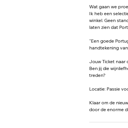
Wat gaan we pro
Ik heb een selecti
winkel. Geen stan
laten zien dat Po
"Een goede Portuge
handtekening van d
Jouw Ticket naar 
Ben jij die wijnli
treden?
Locatie: Passie vo
Klaar om de nieuw
door de enorme div