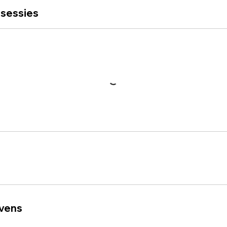
sessies
vens