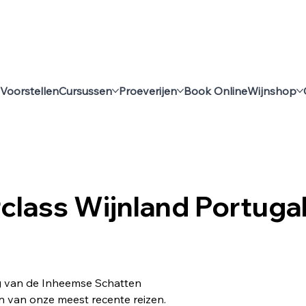
Voorstellen
Cursussen
Proeverijen
Book Online
Wijnshop
class Wijnland Portugal
 van de Inheemse Schatten
en van onze meest recente reizen.