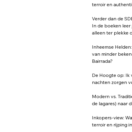
terroir en authentic
Verder dan de SD
In de boeken leer 
alleen ter plekke 
Inheemse Helden:
van minder bekend
Bairrada?
De Hoogte op: Ik v
nachten zorgen voo
Modern vs. Tradit
de lagares) naar 
Inkopers-view: Waa
terroir en rijping 