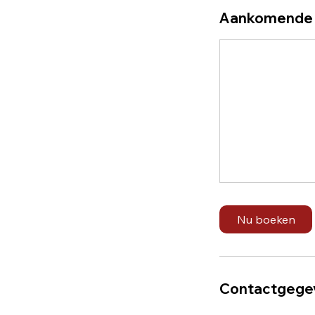
Aankomende 
Nu boeken
Contactgege