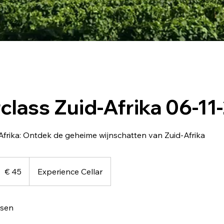
class Zuid-Afrika 06-11
Afrika: Ontdek de geheime wijnschatten van Zuid-Afrika
5
uro
€ 45
Experience Cellar
tsen