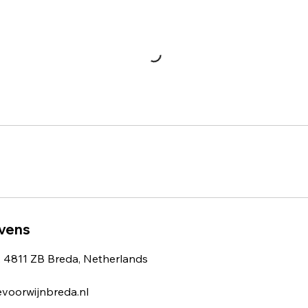
vens
, 4811 ZB Breda, Netherlands
evoorwijnbreda.nl