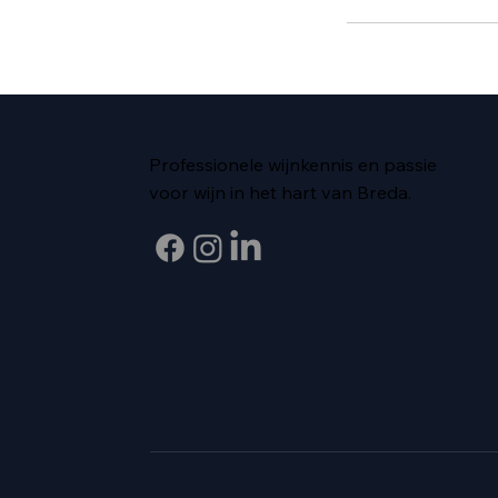
Professionele wijnkennis en passie
voor wijn in het hart van Breda.