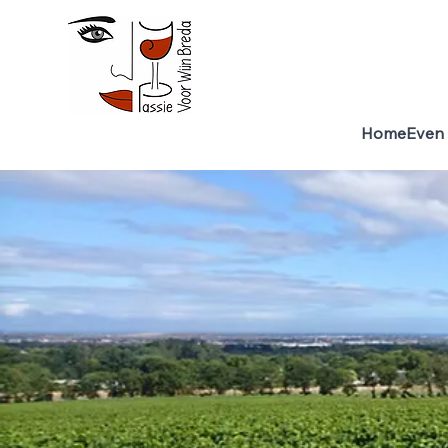
Home
Even 