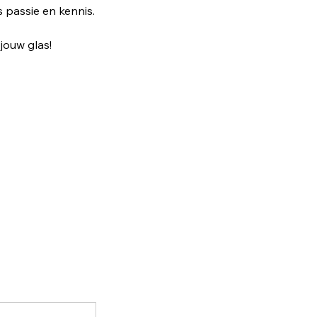
s passie en kennis.
jouw glas!