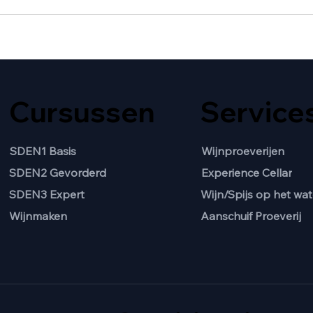
Cursussen
Service
SDEN1 Basis
Wijnproeverijen
SDEN2 Gevorderd
Experience Cellar
Wijn/Spijs op het wat
SDEN3 Expert
Aanschuif Proeverij
Wijnmaken