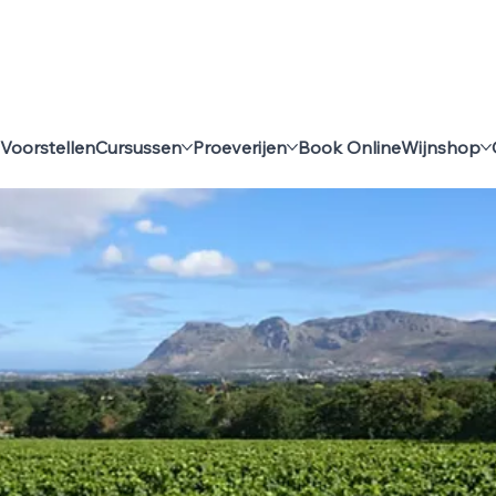
Voorstellen
Cursussen
Proeverijen
Book Online
Wijnshop