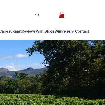
Cadeaukaart
Reviews
Wijn Blogs
Wijnreizen
Contact