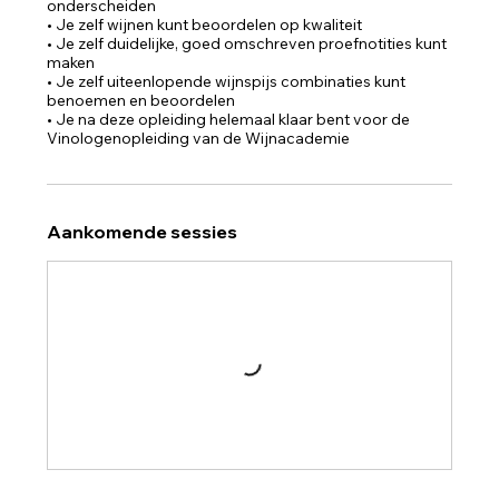
onderscheiden
• Je zelf wijnen kunt beoordelen op kwaliteit
• Je zelf duidelijke, goed omschreven proefnotities kunt
maken
• Je zelf uiteenlopende wijnspijs combinaties kunt
benoemen en beoordelen
• Je na deze opleiding helemaal klaar bent voor de
Vinologenopleiding van de Wijnacademie
Aankomende sessies