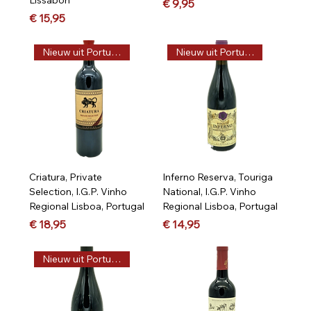
Prijs
€ 9,95
Prijs
€ 15,95
Nieuw uit Portugal, Vega
Nieuw uit Portugal, Vega
Criatura, Private
Inferno Reserva, Touriga
Selection, I.G.P. Vinho
National, I.G.P. Vinho
Regional Lisboa, Portugal
Regional Lisboa, Portugal
Prijs
Prijs
€ 18,95
€ 14,95
Nieuw uit Portugal, Vega