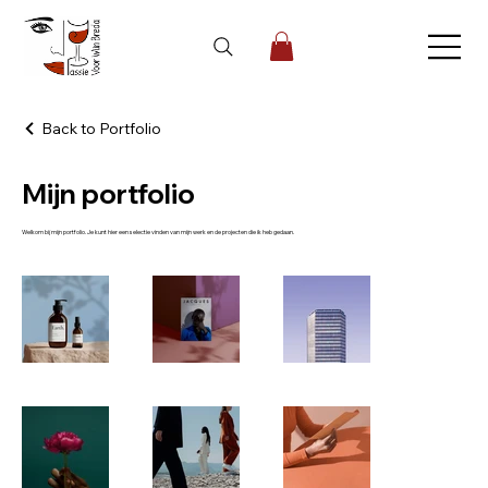
Back to Portfolio
Mijn portfolio
Welkom bij mijn portfolio. Je kunt hier een selectie vinden van mijn werk en de projecten die ik heb gedaan.