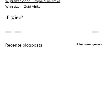
Wijnreizen door Europa-Zuid-Afrika
Wijnreizen - Zuid Afrika
Alles weergeven
Recente blogposts