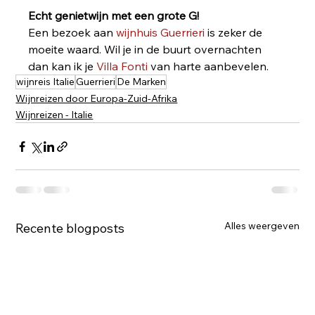
Echt genietwijn met een grote G!
Een bezoek aan 
wijnhuis Guerrieri
 is zeker de 
moeite waard. Wil je in de buurt overnachten 
dan kan ik je 
Villa Fonti 
van harte aanbevelen.
wijnreis Italie
Guerrieri
De Marken
Wijnreizen door Europa-Zuid-Afrika
Wijnreizen - Italie
Alles weergeven
Recente blogposts