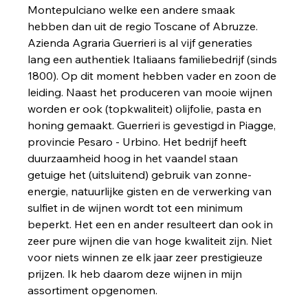
Montepulciano welke een andere smaak 
hebben dan uit de regio Toscane of Abruzze.
Azienda Agraria Guerrieri is al vijf generaties 
lang een authentiek Italiaans familiebedrijf (sinds 
1800). Op dit moment hebben vader en zoon de 
leiding. Naast het produceren van mooie wijnen 
worden er ook (topkwaliteit) olijfolie, pasta en 
honing gemaakt. Guerrieri is gevestigd in Piagge, 
provincie Pesaro - Urbino. Het bedrijf heeft 
duurzaamheid hoog in het vaandel staan 
getuige het (uitsluitend) gebruik van zonne-
energie, natuurlijke gisten en de verwerking van 
sulfiet in de wijnen wordt tot een minimum 
beperkt. Het een en ander resulteert dan ook in 
zeer pure wijnen die van hoge kwaliteit zijn. Niet 
voor niets winnen ze elk jaar zeer prestigieuze 
prijzen. Ik heb daarom deze wijnen in mijn 
assortiment opgenomen.