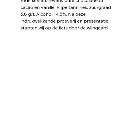
rode kersen. Tevens pure chocolade of 
cacao en vanille. Rijpe tannines. zuurgraad 
5,8 g/l. Alcohol 14,5%. Na deze 
indrukwekkende proeverij en presentatie 
stapten wij op de fiets door de wijngaard. 