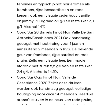
tannines en typisch pinot noir aroma's als 
framboos, rijpe bosaardbeien en rode 
kersen. ook een vleugje cederhout, vanille 
en jammy. Zuurgraad 6,1 g/l en restsuiker 2,0 
g/l. Alcohol 14%
Cono Sur 20 Barrels Pinot Noir Valle De San 
Antonio/Casablanca 2021 Ook handmatig 
geoogst met houtrijping voor 1 jaar en 
aansluitend 2 maanden in RVS. De bekende 
geur van framboos, rijpe aardbei en rode 
pruim. Zelfs een vleugje leer. Een mooie 
afdronk met zuren 5,8 g/l van en restsuiker 
2,4 g/l. Alcohol is 14,5%. 
Cono Sur Ocio Pinot Noir, Valle de 
Casablanca 2020 Zeker deze druiven 
worden ook handmatig geoogst, volledige 
houtrijping voor circa 14 maanden. Heerlijke 
aroma's stuiven in de neus, van rode pruim, 