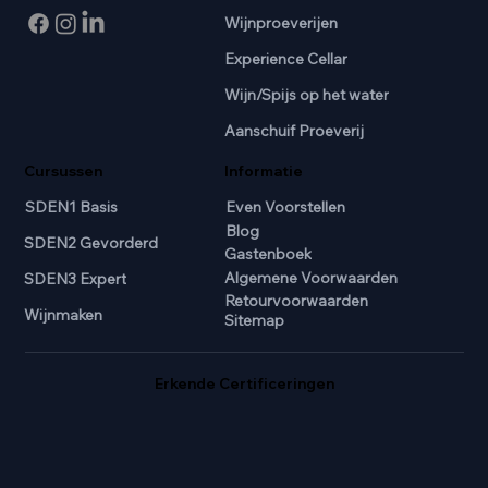
Wijnproeverijen
Experience Cellar
Wijn/Spijs op het water
Aanschuif Proeverij
Cursussen
Informatie
SDEN1 Basis
Even Voorstellen
Blog
SDEN2 Gevorderd
Gastenboek
Algemene Voorwaarden
SDEN3 Expert
Retourvoorwaarden
Wijnmaken
Sitemap
Erkende Certificeringen