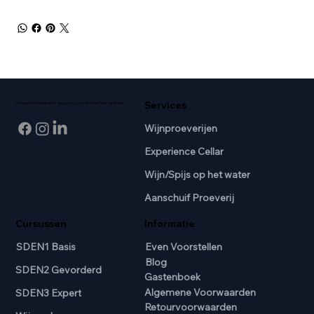
Services
Professionele wijnkennis en passie voor wijn in het hart van Breda.
Wijnproeverijen
Experience Cellar
Wijn/Spijs op het water
Aanschuif Proeverij
Cursussen
Informatie
SDEN1 Basis
Even Voorstellen
Blog
SDEN2 Gevorderd
Gastenboek
Algemene Voorwaarden
SDEN3 Expert
Retourvoorwaarden