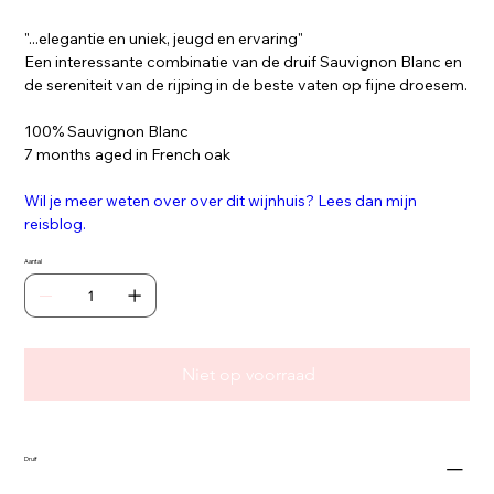
"...elegantie en uniek, jeugd en ervaring"
Een interessante combinatie van de druif Sauvignon Blanc en
de sereniteit van de rijping in de beste vaten op fijne droesem.
100% Sauvignon Blanc
7 months aged in French oak
Wil je meer weten over over dit wijnhuis? Lees dan mijn
reisblog.
Aantal
Niet op voorraad
Druif