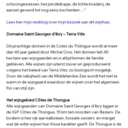
schoongewassen, het perzikdrupje, de lichte kruiderij, de
aanzet gevend tot nog eens inschenken….”
Lees hier mijn reisblog over mijn bezoek aan dit wijnhuis.
Domaine Saint Georges d’Ibry – Terra Vitis
Dit prachtige domein in de Cotes du Thôngue wordt al meer
dan 40 jaar geleid door Michel Cros. Het domein telt 40
hectare aan wijngaarden en is altijd binnen de familie
gebleven. Alle wijnen zijn uiterst zuiver en geproduceerd
volgens het beleid van Terra Vitis: zo biologisch mogelijk.
Door de nabijheid van de Middelandse Zee wordt het niet te
warm in de wijngaard waardoor de wijnen over het algemeen
fris van stijl zijn.
Het wijngebied Côtes de Thongue
Alle wijngaarden van Domaine Saint Georges d’Ibry liggen in
de IGP Côtes de Thongue, 15 km ten noorden van Beziers. De
bodem is hier rijk aan kalksteen, fossiele oesters en mergel
wat de witte wijnen hun frisse karakter geeft. De Thongue is de