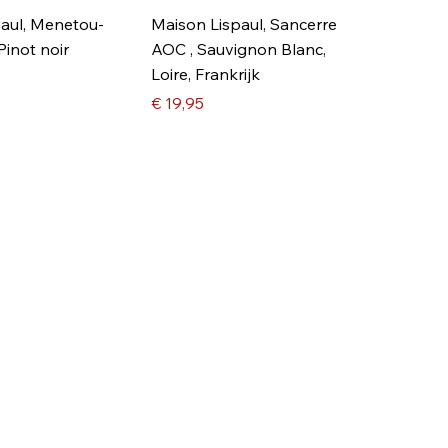
aul, Menetou-
Maison Lispaul, Sancerre
inot noir
AOC , Sauvignon Blanc,
Loire, Frankrijk
Prijs
€ 19,95