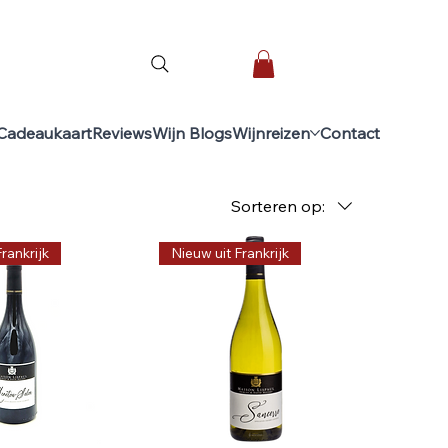
Cadeaukaart
Reviews
Wijn Blogs
Wijnreizen
Contact
Sorteren op:
rankrijk
Nieuw uit Frankrijk