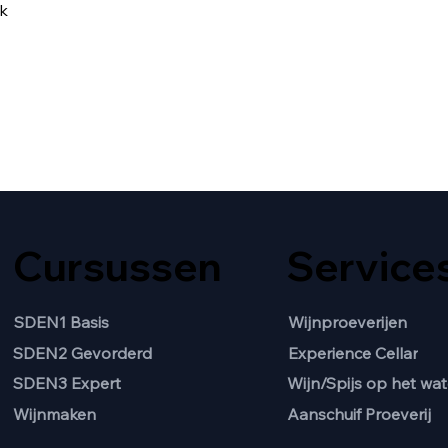
jk
Cursussen
Service
SDEN1 Basis
Wijnproeverijen
SDEN2 Gevorderd
Experience Cellar
Wijn/Spijs op het wat
SDEN3 Expert
Aanschuif Proeverij
Wijnmaken