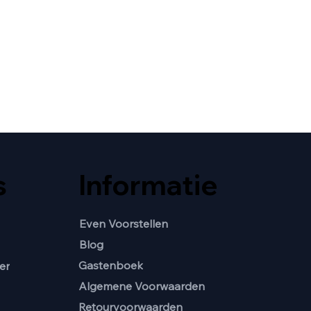
s
Informatie
Even Voorstellen
Blog
Gastenboek
er
Algemene Voorwaarden
Retourvoorwaarden