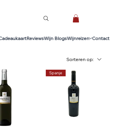
Cadeaukaart
Reviews
Wijn Blogs
Wijnreizen
Contact
Sorteren op:
Spanje