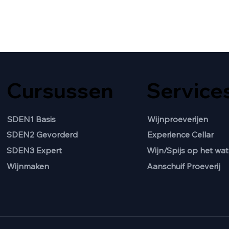
Cursussen
Service
SDEN1 Basis
Wijnproeverijen
SDEN2 Gevorderd
Experience Cellar
Wijn/Spijs op het wat
SDEN3 Expert
Aanschuif Proeverij
Wijnmaken