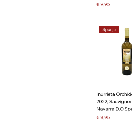
Prijs
€ 9,95
Spanje
Inurrieta Orchí
2022, Sauvigno
Navarra D.O.Sp
Prijs
€ 8,95