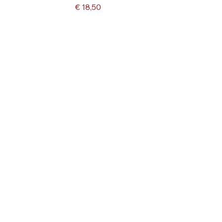
Prijs
€ 18,50