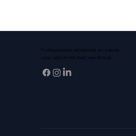
Professionele wijnkennis en passie
voor wijn in het hart van Breda.