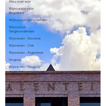
Alles over wijn
Wijncursus voor
Beginners
Wijncursus Gevorderden
Wijncursus
Vergevorderden
Wijnreizen - Slovenië
Wijnreizen - Chili
Wijnreizen - Argentinië
Uruguay
Wijnreizen - Uruguay
Wijnreizen - Spanje